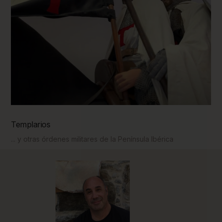
Templarios
... y otras órdenes militares de la Península Ibérica