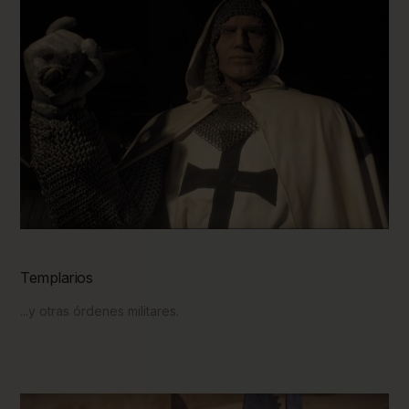
Templarios
...y otras órdenes militares.