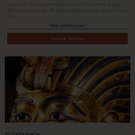
brujería en la Europa mediterránea y central entre el siglo
XVI y comienzos del XX. Abierto todos los días de 10:00 h a
21 h.
Más Información
Comprar Entradas
TUTANKAMÓN