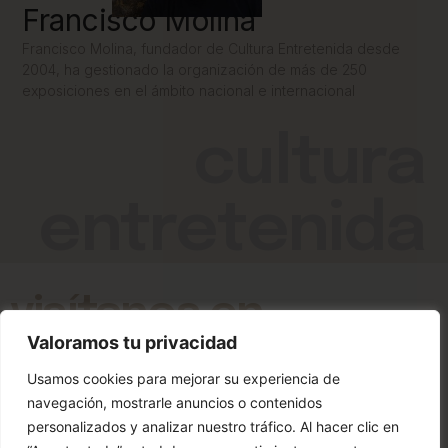
Francisco Molina
Francisco Molina, fundador de Cultura Entretenida desde
2004, ha gestionado la organización de más de 250
exposiciones en el ámbito nacional e internacional
cultura
entretenida
visítanos en...
Valoramos tu privacidad
Usamos cookies para mejorar su experiencia de
navegación, mostrarle anuncios o contenidos
personalizados y analizar nuestro tráfico. Al hacer clic en