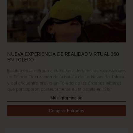
NUEVA EXPERIENCIA DE REALIDAD VIRTUAL 360
EN TOLEDO.
Incluida en la entrada a cualquiera de nuestras exposiciones
en Toledo. Recreación de la batalla de las Navas de Tolosa
y del encuentro previo en Toledo de las órdenes militares
que participaron posteriormente en la batalla en 1212
Más Información
Comprar Entradas