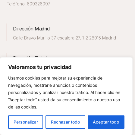
Teléfono: 609326097
Dirección Madrid
Calle Bravo Murillo 37 escalera 27, 1-2 28015 Madrid
Dirección Toledo
Valoramos tu privacidad
Calle Alfonso XII 24 bis. 45002 Toledo
Usamos cookies para mejorar su experiencia de
navegación, mostrarle anuncios o contenidos
personalizados y analizar nuestro tráfico. Al hacer clic en
“Aceptar todo” usted da su consentimiento a nuestro uso
de las cookies.
© 2023 Cultura Entretenida S.L.
Personalizar
Rechazar todo
Aceptar todo