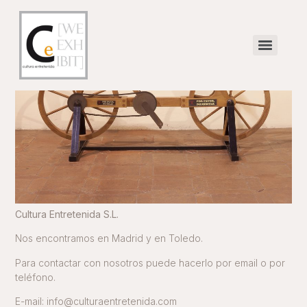
para cualquier duda o
consulta, contacte con
nosotros
Cultura Entretenida S.L.
Nos encontramos en Madrid y en Toledo.
Para contactar con nosotros puede hacerlo por email o por
teléfono.
E-mail:
info@culturaentretenida.com