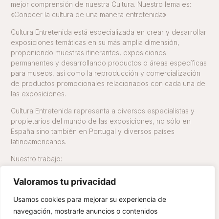
mejor comprensión de nuestra Cultura. Nuestro lema es:
«Conocer la cultura de una manera entretenida»
Cultura Entretenida está especializada en crear y desarrollar
exposiciones temáticas en su más amplia dimensión,
proponiendo muestras itinerantes, exposiciones
permanentes y desarrollando productos o áreas específicas
para museos, así como la reproducción y comercialización
de productos promocionales relacionados con cada una de
las exposiciones.
Cultura Entretenida representa a diversos especialistas y
propietarios del mundo de las exposiciones, no sólo en
España sino también en Portugal y diversos países
latinoamericanos.
Nuestro trabajo:
Idea y Producción
Valoramos tu privacidad
Transporte
Montaje
Usamos cookies para mejorar su experiencia de
Comercialización
navegación, mostrarle anuncios o contenidos
Gestión