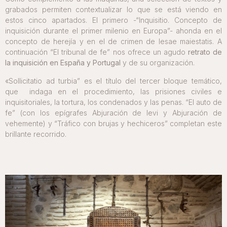
grabados permiten contextualizar lo que se está viendo en
estos cinco apartados. El primero -“Inquisitio. Concepto de
inquisición durante el primer milenio en Europa”- ahonda en el
concepto de herejía y en el de crimen de lesae maiestatis. A
continuación “El tribunal de fe” nos ofrece un agudo
retrato de
la inquisición en España y Portugal
y de su organización.
«Sollicitatio ad turbia” es el título del tercer bloque temático,
que indaga en el procedimiento, las prisiones civiles e
inquisitoriales, la tortura, los condenados y las penas. “El auto de
fe” (con los epígrafes Abjuración de levi y Abjuración de
vehemente) y “Tráfico con brujas y hechiceros” completan este
brillante recorrido.